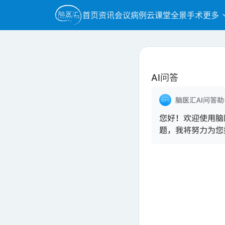
首页
资讯
会议
病例
云课堂
全景手术
更多
AI问答