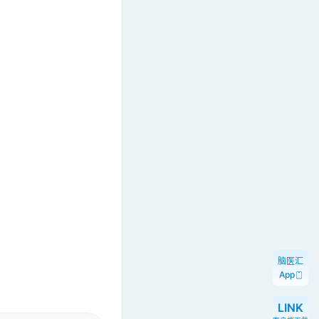
脑医汇
App
LINK