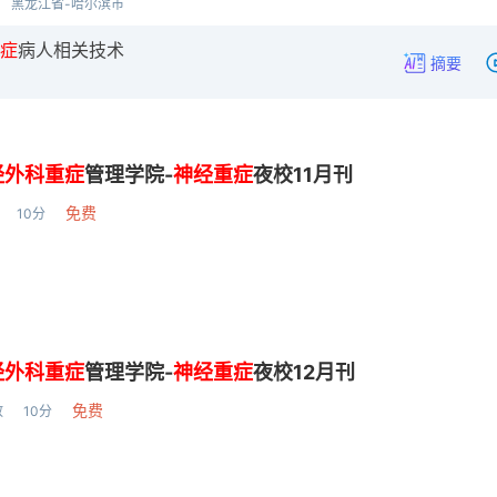
黑龙江省-哈尔滨市
症
病人相关技术
摘要
经外科
重症
管理学院-
神经重症
夜校11月刊
免费
10分
经外科
重症
管理学院-
神经重症
夜校12月刊
免费
放
10分