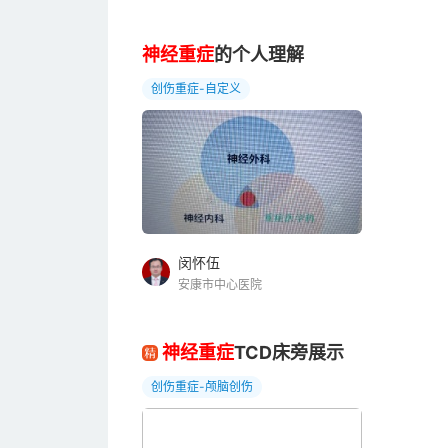
神经重症
的个人理解
创伤重症-自定义
闵怀伍
安康市中心医院
神经重症
TCD床旁展示
创伤重症-颅脑创伤