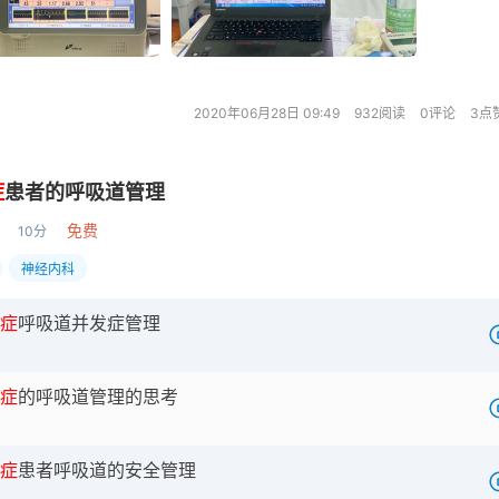
2020年06月28日 09:49
932阅读
0评论
3点
症
患者的呼吸道管理
免费
10分
神经内科
症
呼吸道并发症管理
症
的呼吸道管理的思考
症
患者呼吸道的安全管理