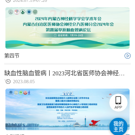
`
2024.07.19-07.20
第四节
缺血性脑血管病丨2023河北省医师协会神经介入医师分会第二次学术年会暨第三届太行脑血管病论坛
`
2023.08.05
我的
主页