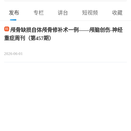
发布
专栏
讲台
短视频
收藏
颅骨缺损自体颅骨修补术一例——颅脑创伤-神经
重症周刊（第457期）
2026-06-01