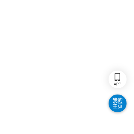
我的
主页