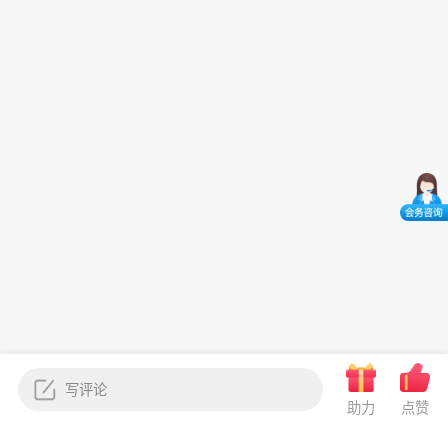
助力
点赞