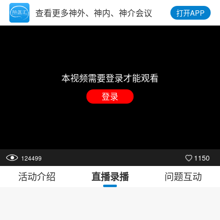
查看更多神外、神内、神介会议
打开APP
本视频需要登录才能观看
登录
1150
124499
活动介绍
问题互动
直播录播