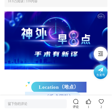
18.9万阅读 | 339内容
Location（地点）
Team（手术团队）
留下你的评论
评论
1
2