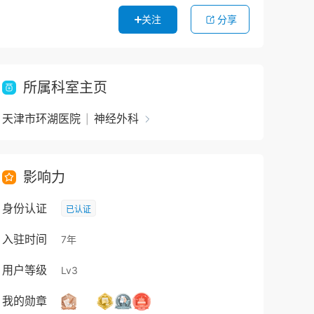
关注
分享
所属科室主页
天津市环湖医院
神经外科
|
影响力
身份认证
已认证
入驻时间
7年
用户等级
Lv3
我的勋章