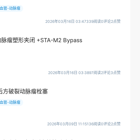
血管-动脉瘤
2026年03月16日 03:47
339阅读
0评论
2点赞
塑形夹闭 +STA-M2 Bypass
2026年03月16日 03:38
97阅读
2评论
3点赞
向后方破裂动脉瘤栓塞
血管-动脉瘤
2026年03月09日 11:15
136阅读
0评论
2点赞