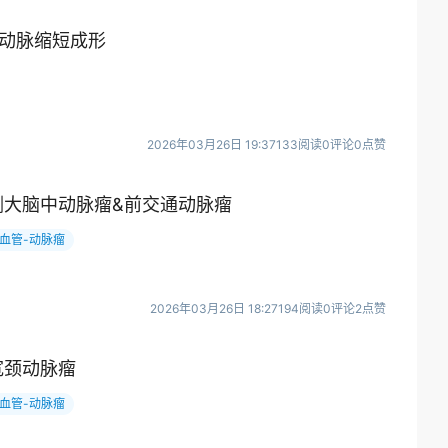
内动脉缩短成形
2026年03月26日 19:37
133阅读
0评论
0点赞
侧大脑中动脉瘤&前交通动脉瘤
血管-动脉瘤
2026年03月26日 18:27
194阅读
0评论
2点赞
宽颈动脉瘤
血管-动脉瘤