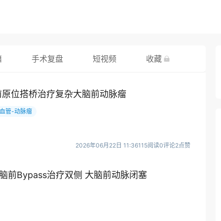
籍
手术复盘
短视频
收藏
前原位搭桥治疗复杂大脑前动脉瘤
血管-动脉瘤
2026年06月22日 11:36
115阅读
0评论
2点赞
大脑前Bypass治疗双侧 大脑前动脉闭塞