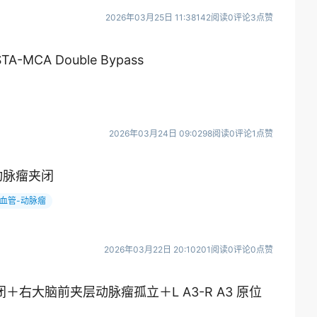
2026年03月25日 11:38
142阅读
0评论
3点赞
-MCA Double Bypass
2026年03月24日 09:02
98阅读
0评论
1点赞
动脉瘤夹闭
血管-动脉瘤
2026年03月22日 20:10
201阅读
0评论
0点赞
＋右大脑前夹层动脉瘤孤立＋L A3-R A3 原位