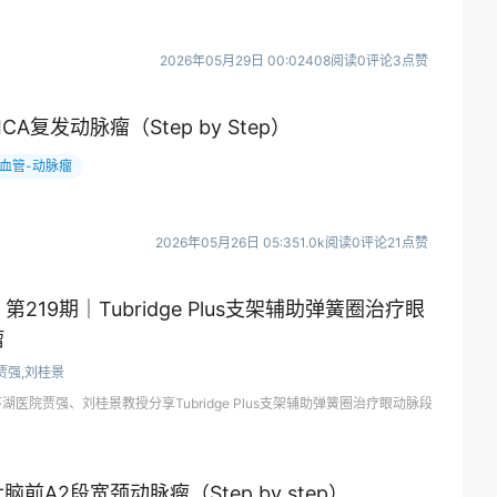
2026年05月29日 00:02
408阅读
0评论
3点赞
A复发动脉瘤（Step by Step）
血管-动脉瘤
2026年05月26日 05:35
1.0k阅读
0评论
21点赞
第219期｜Tubridge Plus支架辅助弹簧圈治疗眼
瘤
贾强,刘桂景
湖医院贾强、刘桂景教授分享Tubridge Plus支架辅助弹簧圈治疗眼动脉段
前A2段宽颈动脉瘤（Step by step）