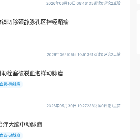
2026年06月10日 08:46
105阅读
0评论
2点赞
微镜切除颈静脉孔区神经鞘瘤
2026年06月05日 10:51
361阅读
0评论
2点赞
辅助栓塞破裂血泡样动脉瘤
血管-动脉瘤
2026年05月30日 19:27
238阅读
0评论
1点赞
治疗大脑中动脉瘤
血管-动脉瘤