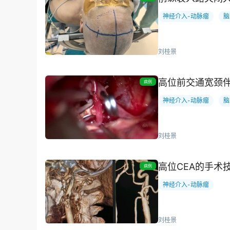
神经介入-动脉瘤
脑
刘桂景
高位前交通宽颈
病例
神经介入-动脉瘤
脑
刘桂景
高位CEA的手术
病例
神经介入-动脉瘤
刘桂景