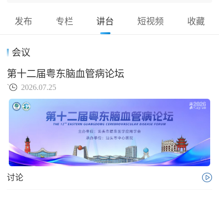
发布
专栏
讲台
短视频
收藏
会议
第十二届粤东脑血管病论坛
`
2026.07.25
讨论