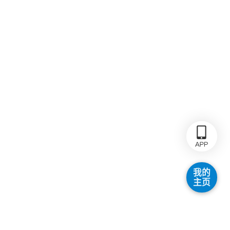
我的
主页