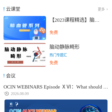
云课堂
更多
【2023课程精选】脑血管系列
免费
脑动静脉畸形
热门专题汇
免费
会议
OCIN WEBINARS Episode ⅩⅥ：What should be avoided in DAVF embolization？
`
2026.08.09