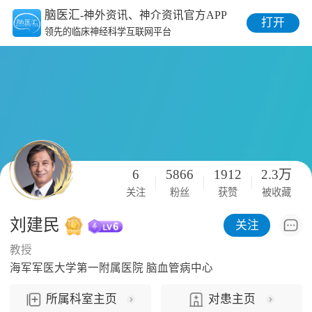
脑医汇
-神外资讯、神介资讯官方APP
打开
领先的临床神经科学互联网平台
6
5866
1912
2.3万
关注
粉丝
获赞
被收藏
刘建民
关注
教授
海军军医大学第一附属医院 脑血管病中心
所属科室主页
对患主页