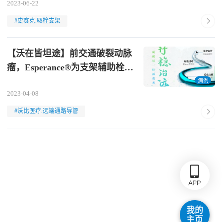
2023-06-22
#史赛克.取栓支架
【沃在皆坦途】前交通破裂动脉
瘤，Esperance®为支架辅助栓塞
术搭建稳定通路
病例
2023-04-08
#沃比医疗.远端通路导管
我的
主页