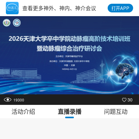
查看更多神外、神内、神介会议
打开APP
30
19300
活动介绍
问题互动
直播录播