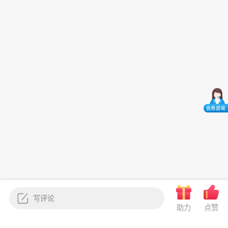
助力
点赞