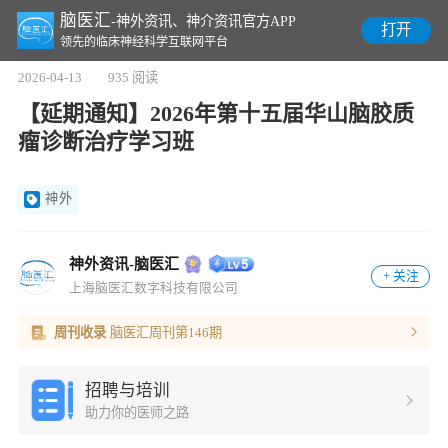
脑医汇
-神外资讯、神介资讯官方APP
打开
领先的临床神经科学互联网平台
2026-04-13
935 阅读
【延期通知】2026年第十五届华山脑胶质
瘤诊断治疗学习班
神外
神外资讯-脑医汇
+ 关注
上海脑医汇数字科技有限公司
周刊收录
脑医汇周刊第146期
招聘与培训
助力你的医师之路