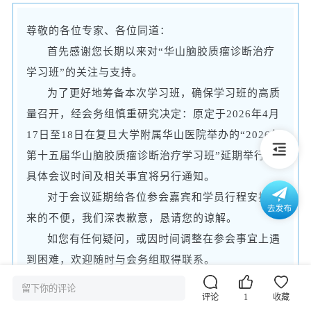
尊敬的各位专家、各位同道：
首先感谢您长期以来对“华山脑胶质瘤诊断治疗
学习班”的关注与支持。
为了更好地筹备本次学习班，确保学习班的高质
量召开，经会务组慎重研究决定：原定于2026年4月
17日至18日在复旦大学附属华山医院举办的“2026年
第十五届华山脑胶质瘤诊断治疗学习班”延期举行，
具体会议时间及相关事宜将另行通知。
对于会议延期给各位参会嘉宾和学员行程安排带
来的不便，我们深表歉意，恳请您的谅解。
如您有任何疑问，或因时间调整在参会事宜上遇
到困难，欢迎随时与会务组取得联系。
我们期待在上海与您相聚，共同见证脑胶质瘤领
留下你的评论
评论
1
收藏
域的学术碰撞与传承！